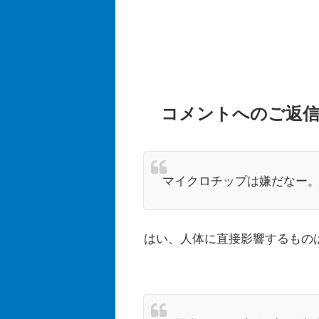
コメントへのご返
マイクロチップは嫌だなー
はい、人体に直接影響するもの