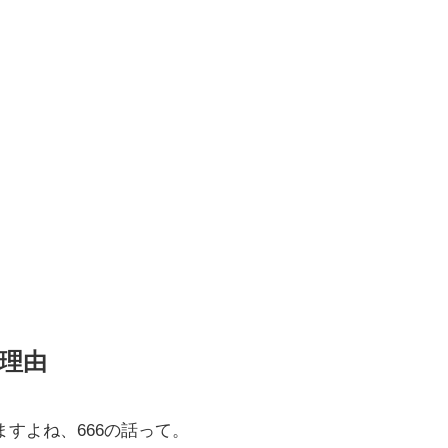
理由
すよね、666の話って。