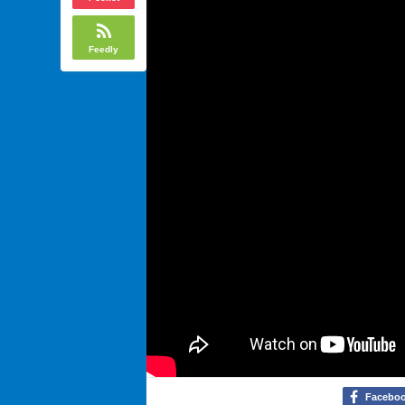
Feedly
Facebo