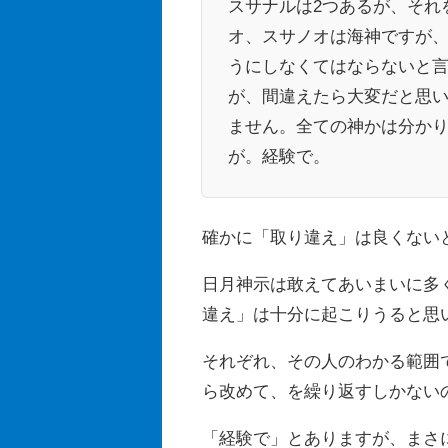
スサナルは2つあるが、それ
オ、スサノオは海神ですが、
うにしなくてはならないと
が、間違えたら大変だと思
ません。全ての神かは分かり
が。経験で。
確かに「取り違え」は良くない
日月神示は敢えてあいまいに多
違え」は十分に起こりうると思
それぞれ、その人のわかる範囲
ら改めて、を繰り返すしかない
「経験で」とありますが、まさ