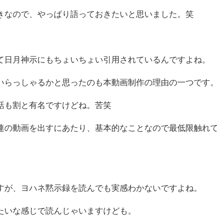
きなので、やっぱり語っておきたいと思いました。笑
て日月神示にもちょいちょい引用されているんですよね。
いらっしゃるかと思ったのも本動画制作の理由の一つです
話も割と有名ですけどね。苦笑
連の動画を出すにあたり、基本的なことなので最低限触れ
すが、ヨハネ黙示録を読んでも実感わかないですよね。
たいな感じで読んじゃいますけども。