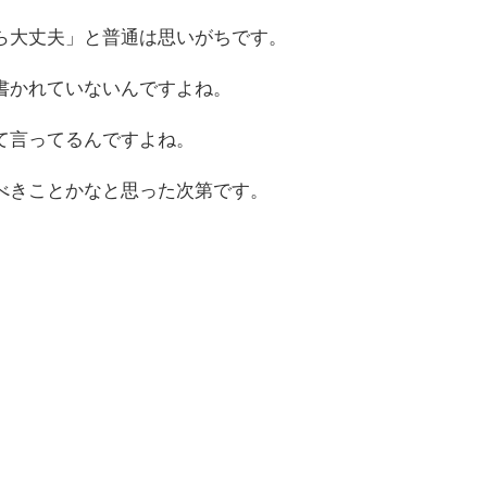
ら大丈夫」と普通は思いがちです。
書かれていないんですよね。
て言ってるんですよね。
べきことかなと思った次第です。