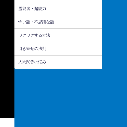
霊能者・超能力
怖い話・不思議な話
ワクワクする方法
引き寄せの法則
人間関係の悩み