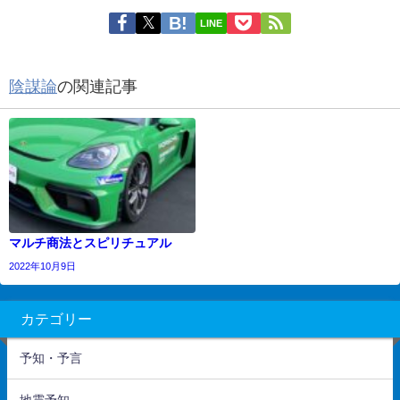
LINE
陰謀論
の関連記事
マルチ商法とスピリチュアル
2022年10月9日
カテゴリー
予知・予言
地震予知