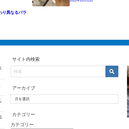
2022年10月22日
わり異なるパラ
入
サイト内検索
き
す
アーカイブ
こ
カテゴリー
結
カテゴリー