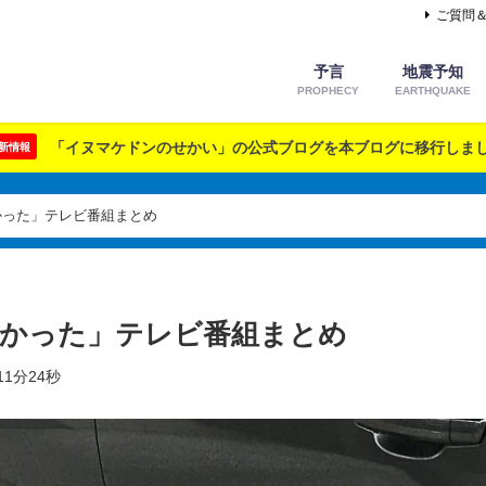
ご質問
予言
地震予知
PROPHECY
EARTHQUAKE
「イヌマケドンのせかい」の公式ブログを本ブログに移行しま
新情報
かった」テレビ番組まとめ
怖かった」テレビ番組まとめ
11分24秒