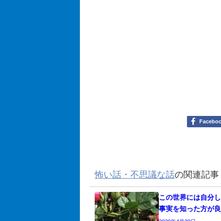
Facebo
怖い話・不思議な話
の関連記事
この世界には自分
事実を知った方が