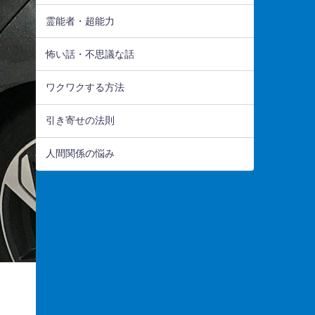
霊能者・超能力
怖い話・不思議な話
ワクワクする方法
引き寄せの法則
人間関係の悩み