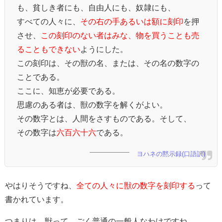
も、貧しき者にも、自由人にも、奴隷にも、
すべての人々に、
その右の手あるいは額に刻印
を押
させ、
この刻印のない者はみな、物を買うことも売
ることもできない
ようにした。
この刻印は、その獣の名、または、その名の数字の
ことである。
ここに、知恵が必要である。
思慮のある者は、獣の数字を解くがよい。
その数字とは、人間をさすものである。そして、
その数字は
六百六十六
である。
ヨハネの黙示録(口語訳)
やはりそうですね、
全ての人々に獣の数字を刻印する
って
書かれています。
つまりは、獣って、ごく普通の一般人なわけですね。。。