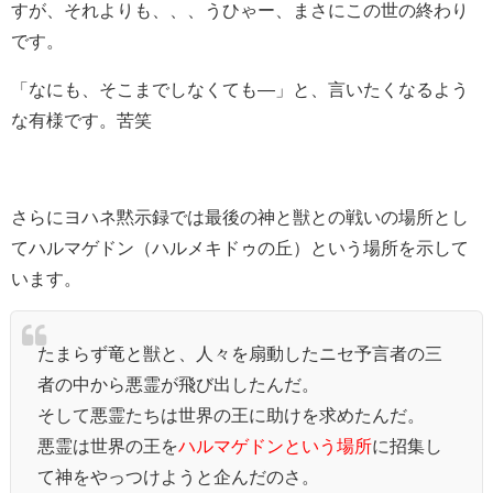
すが、それよりも、、、うひゃー、まさにこの世の終わり
です。
「なにも、そこまでしなくても―」と、言いたくなるよう
な有様です。苦笑
さらにヨハネ黙示録では最後の神と獣との戦いの場所とし
てハルマゲドン（ハルメキドゥの丘）という場所を示して
います。
たまらず竜と獣と、人々を扇動したニセ予言者の三
者の中から悪霊が飛び出したんだ。
そして悪霊たちは世界の王に助けを求めたんだ。
悪霊は世界の王を
ハルマゲドンという場所
に招集し
て神をやっつけようと企んだのさ。