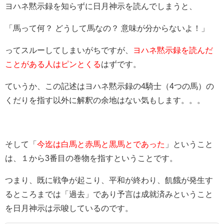
ヨハネ黙示録を知らずに日月神示を読んでしまうと、
「馬って何？ どうして馬なの？ 意味が分からないよ！」
ってスルーしてしまいがちですが、
ヨハネ黙示録を読んだ
ことがある人はピンとくる
はずです。
ていうか、この記述はヨハネ黙示録の4騎士（4つの馬）の
くだりを指す以外に解釈の余地はない気もします。。。
そして「
今迄は白馬と赤馬と黒馬とであった
」ということ
は、１から3番目の巻物を指すということです。
つまり、既に戦争が起こり、平和が終わり、飢餓が発生す
るところまでは「過去」であり予言は成就済みということ
を日月神示は示唆しているのです。