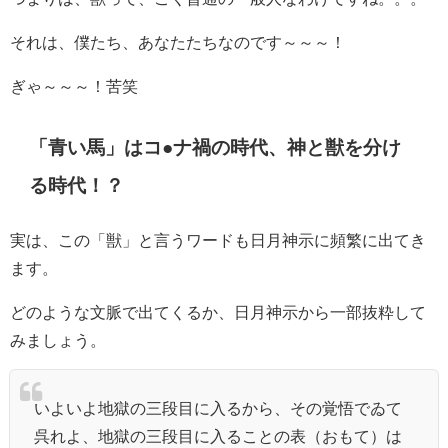
それは、僕たち、あなたたちなのです～～～！
ぎゃ～～～！苦笑
「青い馬」はコ●ナ禍の時代、神と獣を分け
る時代！？
実は、この「獣」と言うワードも日月神示に頻繁に出てき
ます。
どのような文脈で出てくるか、日月神示から一部抜粋して
みましょう。
いよいよ地獄の三段目に入るから、その覚悟でゐて
呉れよ、地獄の三段目に入ることの表（おもて）は