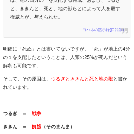
は、地の四分の一を支配する権威、および、つるぎ
と、ききんと、死と、地の獣らとによって人を殺す
権威とが、与えられた。
ヨハネの黙示録(口語訳)
明確に「死ぬ」とは書いてないですが、「死」が地上の4分
の１を支配したということは、人類の25%が死んだという
解釈も可能です。
そして、その原因は、
つるぎとききんと死と地の獣
と書か
れています。
つるぎ ＝
戦争
ききん ＝
飢餓
（そのまんま）