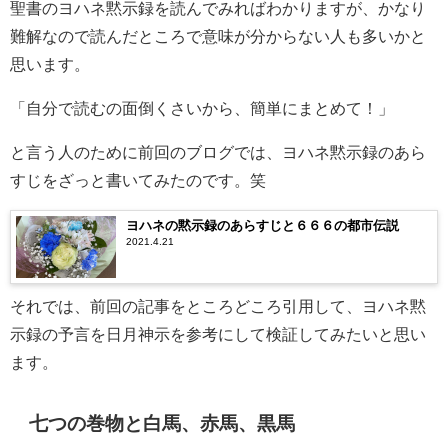
聖書のヨハネ黙示録を読んでみればわかりますが、かなり
難解なので読んだところで意味が分からない人も多いかと
思います。
「自分で読むの面倒くさいから、簡単にまとめて！」
と言う人のために前回のブログでは、ヨハネ黙示録のあら
すじをざっと書いてみたのです。笑
ヨハネの黙示録のあらすじと６６６の都市伝説
2021.4.21
それでは、前回の記事をところどころ引用して、ヨハネ黙
示録の予言を日月神示を参考にして検証してみたいと思い
ます。
七つの巻物と白馬、赤馬、黒馬