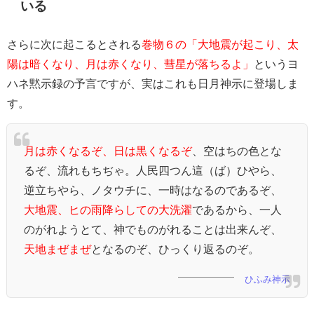
いる
さらに次に起こるとされる
巻物６の「大地震が起こり、太
陽は暗くなり、月は赤くなり、彗星が落ちるよ」
というヨ
ハネ黙示録の予言ですが、実はこれも日月神示に登場しま
す。
月は赤くなるぞ、日は黒くなるぞ
、空はちの色とな
るぞ、流れもちぢゃ。人民四つん這（ば）ひやら、
逆立ちやら、ノタウチに、一時はなるのであるぞ、
大地震、ヒの雨降らしての大洗濯
であるから、一人
のがれようとて、神でものがれることは出来んぞ、
天地まぜまぜ
となるのぞ、ひっくり返るのぞ。
ひふみ神示