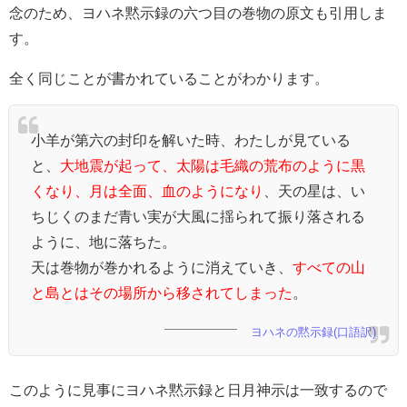
念のため、ヨハネ黙示録の六つ目の巻物の原文も引用しま
す。
全く同じことが書かれていることがわかります。
小羊が第六の封印を解いた時、わたしが見ている
と、
大地震が起って、太陽は毛織の荒布のように黒
くなり、月は全面、血のようになり
、天の星は、い
ちじくのまだ青い実が大風に揺られて振り落される
ように、地に落ちた。
天は巻物が巻かれるように消えていき、
すべての山
と島とはその場所から移されてしまった
。
ヨハネの黙示録(口語訳)
このように見事にヨハネ黙示録と日月神示は一致するので