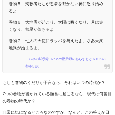
巻物５：殉教者たちが悪者を裁かない神に怒り始め
るよ
巻物６：大地震が起こり、太陽は暗くなり、月は赤
くなり、彗星が落ちるよ
巻物７：七人の天使にラッパを与えたよ、さあ天変
地異が始まるよ。
ヨハネの黙示録ヨハネの黙示録のあらすじと６６６の
都市伝説
もしも巻物のくだりが予言なら、それはいつの時代か？
7つの巻物が書かれている順番に起こるなら、現代は何番目
の巻物の時代か？
非常に気になるところなのですが、なんと、この答えが日