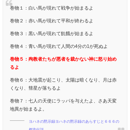
巻物１：白い馬が現れて戦争が始まるよ
巻物２：赤い馬が現れて平和が終わるよ
巻物３：黒い馬が現れて飢餓が始まるよ
巻物４：青い馬が現れて人間の4分の1が死ぬよ
巻物５：殉教者たちが悪者を裁かない神に怒り始め
るよ
巻物６：大地震が起こり、太陽は暗くなり、月は赤
くなり、彗星が落ちるよ
巻物７：七人の天使にラッパを与えたよ、さあ天変
地異が始まるよ。
ヨハネの黙示録ヨハネの黙示録のあらすじと６６６の
都市伝説