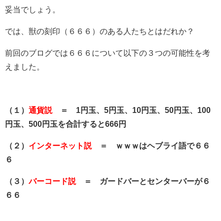
妥当でしょう。
では、獣の刻印（６６６）のある人たちとはだれか？
前回のブログでは６６６について以下の３つの可能性を考
えました。
（１）
通貨説
＝ 1円玉、5円玉、10円玉、50円玉、100
円玉、500円玉を合計すると666円
（２）
インターネット説
＝ ｗｗｗはヘブライ語で６６
６
（３）
バーコード説
＝ ガードバーとセンターバーが６
６６