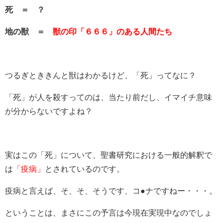
死 ＝ ？
地の獣 ＝
獣の印「６６６」のある人間たち
つるぎとききんと獣はわかるけど、「死」ってなに？
「死」が人を殺すってのは、当たり前だし、イマイチ意味
が分からないですよね？
実はこの「死」について、聖書研究における一般的解釈で
は
「疫病」
とされているのです。
疫病と言えば、そ、そ、そうです、コ●ナですねー・・・。
ということは、まさにこの予言は今現在実現中なのでしょ