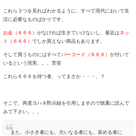
これら３つを見ればわかるように、すべて現代において生
活に必要なものばかりです。
お金（６６６）
がなければ生きていけないし、最近は
ネッ
ト（６６６）
でしか買えない商品もあります。
そして買うものにはすべて
バーコード（６６６）
が付いて
いるという現実。。。苦笑
これら６６６を持つ者、ってまさか・・・。？
そこで、再度ヨハネ黙示録を引用しますので慎重に読んで
みて下さい。。。
また、小さき者にも、大いなる者にも、富める者に