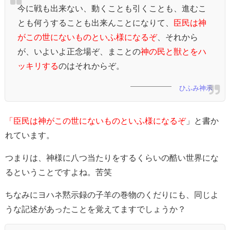
今に戦も出来ない、動くことも引くことも、進むこ
とも何うすることも出来んことになりて、
臣民は神
がこの世にないものといふ様になるぞ
、それから
が、いよいよ正念場ぞ、まことの
神の民と獣とをハ
ッキリする
のはそれからぞ。
ひふみ神示
「臣民は神がこの世にないものといふ様になるぞ
」と書か
れています。
つまりは、神様に八つ当たりをするくらいの酷い世界にな
るということですよね。苦笑
ちなみにヨハネ黙示録の子羊の巻物のくだりにも、同じよ
うな記述があったことを覚えてますでしょうか？