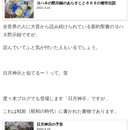
ヨハネの黙示録のあらすじと６６６の都市伝説
2021.4.21
全世界の人に大昔から読み続けられている新約聖書のヨハ
ネ黙示録ですが、
読んでいてふと気が付いた人もいるでしょう。
日月神示と似てるー！って。笑
度々本ブログでも登場します「日月神示」ですが、
これは戦前（昭和の時代）に書かれた書物であります。
日月神示の予言
2020.4.10