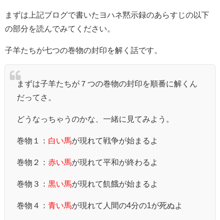
まずは上記ブログで書いたヨハネ黙示録のあらすじの以下
の部分を読んでみてください。
子羊たちが七つの巻物の封印を解く話です。
まずは子羊たちが７つの巻物の封印を順番に解くん
だってさ。
どうなっちゃうのかな、一緒に見てみよう。
巻物１：
白い馬
が現れて戦争が始まるよ
巻物２：
赤い馬
が現れて平和が終わるよ
巻物３：
黒い馬
が現れて飢餓が始まるよ
巻物４：
青い馬
が現れて人間の4分の1が死ぬよ