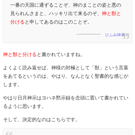
一番の天国に通ずることぞ、神のまことの姿と悪の
見られんさまと、ハッキリ出て来るのぞ、
神と獣と
分ける
と申してあるのはこのことぞ。
ひふみ神示
神と獣と分ける
と書かれていますね。
よくよく読み返せば、神様の対極として「獣」という言葉
をあてるというのは、やはり、なんとなく聖書的な感じが
します。
やはり日月神示はヨハネ黙示録を念頭に置いて書かれてい
るように思います。
そして、決定的なのはこちらです。