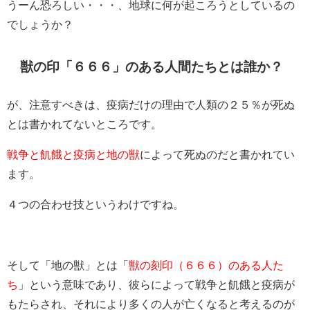
うーん恐ろしい・・・、地球に何が起ころうとしているの
でしょうか？
獣の印「６６６」のある人間たちとは誰か？
が、注意すべきは、疫病だけの理由で人類の２５％が死ぬ
とは書かれてないところです。
戦争と飢餓と疫病と地の獣
によって死ぬのだと書かれてい
ます。
４つの合わせ技というわけですね。
そして「地の獣」とは「
獣の刻印（６６６）のある人た
ち
」という意味であり、彼らによって戦争と飢餓と疫病が
もたらされ、それにより多くの人が亡くなると考えるのが