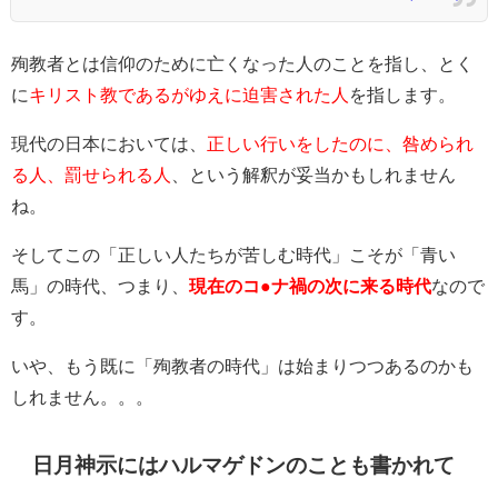
殉教者とは信仰のために亡くなった人のことを指し、とく
に
キリスト教であるがゆえに迫害された人
を指します。
現代の日本においては、
正しい行いをしたのに、咎められ
る人、罰せられる人
、という解釈が妥当かもしれません
ね。
そしてこの「正しい人たちが苦しむ時代」こそが「青い
馬」の時代、つまり、
現在のコ●ナ禍の次に来る時代
なので
す。
いや、もう既に「殉教者の時代」は始まりつつあるのかも
しれません。。。
日月神示にはハルマゲドンのことも書かれて