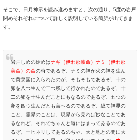
そこで、日月神示を読み進めますと、次の通り、5度の岩戸
閉めそれぞれについて詳しく説明している箇所が出てきま
す。
岩戸しめの始めは
ナギ（伊邪那岐命）ナミ（伊邪那
美命）の命
の時であるぞ、ナミの神が火の神を生ん
で黄泉国に入られたのが、そもそもであるぞ、十の
卵を八つ生んで二つ残して行かれたのであるぞ、十
二の卵を十生んだことにもなるのであるぞ、五つの
卵を四つ生んだとも言へるのであるぞ、総て神界の
こと、霊界のことは、現界から見れば妙なことであ
るなれど、それでちゃんと道にはまってゐるのであ
るぞ。一ヒネリしてあるのぢゃ、天と地との間に大