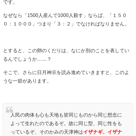
です。
なぜなら「1500人産んで1000人殺す」ならば、「１５０
０：１０００」つまり「３：２」でなければなりません。
とすると、この卵のくだりは、なにか別のことを表してい
るんでしょうか……？
そこで、さらに日月神示を読み進めていきますと、このよ
うな一節があります。
人民の肉体も心も天地も皆同じものから同じ想念に
よって生れたのであるぞ。故に同じ型、同じ性をも
っているぞ、そのかみの天津神は
イザナギ、イザナ