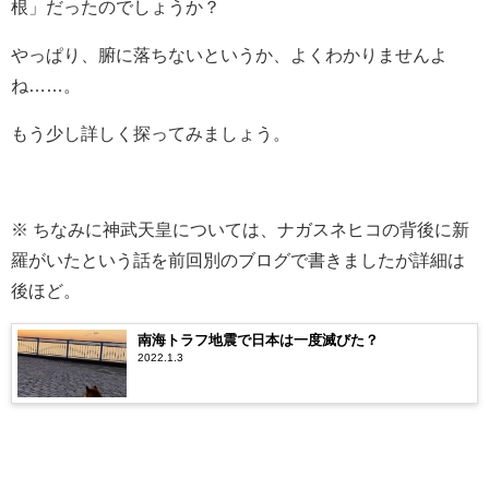
根」だったのでしょうか？
やっぱり、腑に落ちないというか、よくわかりませんよ
ね……。
もう少し詳しく探ってみましょう。
※ ちなみに神武天皇については、ナガスネヒコの背後に新
羅がいたという話を前回別のブログで書きましたが詳細は
後ほど。
南海トラフ地震で日本は一度滅びた？
2022.1.3