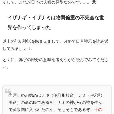
そして、これが日本の夫婦の原型なのです……。悲
イザナギ・イザナミは物質偏重の不完全な世
界を作ってしまった
以上の記紀神話を踏まえまして、改めて日月神示を読み返
してみましょう。
とくに、赤字の部分の意味を考えながら読んでみてくださ
い。
岩戸しめの始めはナギ（伊邪那岐命）ナミ（伊邪那
美命）の命の時であるぞ、ナミの神が火の神を生ん
で黄泉国に入られたのが、そもそもであるぞ、
十の