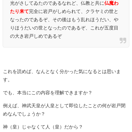
光がさしてゐたのであるなれど、仏教と共に
仏魔わ
たり来て
完全に岩戸がしめられて、クラヤミの世と
なったのであるぞ、その後はもう乱れほうだい、や
りほうだいの世となったのであるぞ、これが五度目
の大き岩戸しめであるぞ
これを読めば、なんとなく分かった気になるとは思いま
す。
でも、本当にこの内容を理解できますか？
例えば、神武天皇が人皇として即位したことの何が岩戸閉
めなんでしょうか？
神（皇）じゃなくて人（皇）だから？