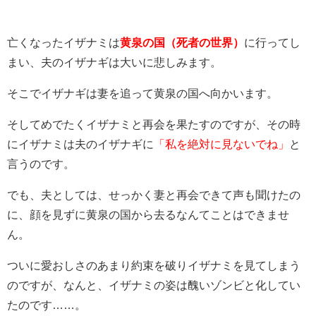
亡くなったイザナミは
黄泉の国（死者の世界）
に行ってし
まい、夫のイザナギは大いに悲しみます。
そこでイザナギは妻を追って黄泉の国へ向かいます。
そしてめでたくイザナミと再会を果たすのですが、その時
にイザナミは夫のイザナギに
「私を絶対に見ないでね」
と
言うのです。
でも、夫としては、せっかく妻と再会できて声も聞けたの
に、顔を見ずに黄泉の国から去るなんてことはできませ
ん。
ついに愛おしさのあまり約束を破りイザナミを見てしまう
のですが、なんと、イザナミの姿は醜いゾンビと化してい
たのです……。