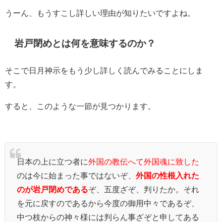
うーん、もうすこし詳しい理由が知りたいですよね。
岩戸閉めとは何を意味するのか？
そこで日月神示をもう少し詳しく読んでみることにしま
す。
すると、このような一節が見つかります。
日本の上に立つ者に
外国の教伝へて外国魂に致した
のは今に始まった事ではないぞ、
外国の性根入れた
のが岩戸閉めである
ぞ、五度ざぞ、判りたか。それ
を元に戻すのであるから今度の御用中々であるぞ、
中つ枝からの神々様には判らん事ざぞと申してある