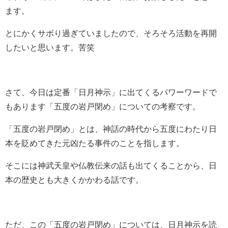
ます。
とにかくサボり過ぎていましたので、そろそろ活動を再開
したいと思います。苦笑
さて、今日は定番「日月神示」に出てくるパワーワードで
もあります「五度の岩戸閉め」についての考察です。
「五度の岩戸閉め」とは、神話の時代から五度にわたり日
本を貶めてきた元凶たる事件のことを指します。
そこには神武天皇や仏教伝来の話も出てくることから、日
本の歴史とも大きくかかわる話です。
ただ、この「五度の岩戸閉め」については、日月神示を読