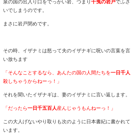
泉の国の出入り口をでっかい岩、つまり
千曳の岩戸
でふさ
いでしまうのです。
まさに岩戸閉めです。
その時、イザナミは怒って夫のイザナギに呪いの言葉を言
い放ちます
「そんなことするなら、あんたの国の人間たちを
一日千人
殺しちゃうからねーっ！」
それを聞いたイザナギは、妻のイザナミに言い返します。
「だったら
一日千五百人
産んじゃうもんねーっ！」
この大人げないやり取りも次のように日本書紀に書かれて
います。