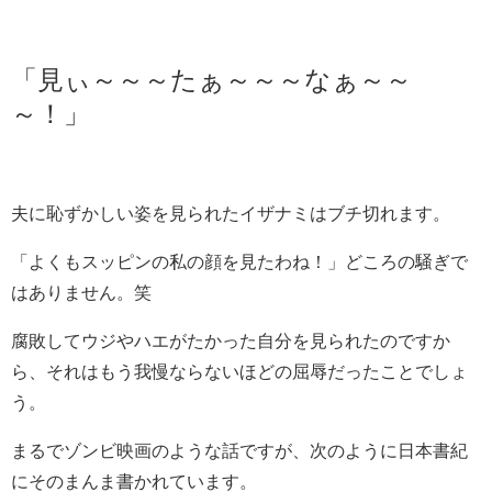
「見ぃ～～～たぁ～～～なぁ～～
～！」
夫に恥ずかしい姿を見られたイザナミはブチ切れます。
「よくもスッピンの私の顔を見たわね！」どころの騒ぎで
はありません。笑
腐敗してウジやハエがたかった自分を見られたのですか
ら、それはもう我慢ならないほどの屈辱だったことでしょ
う。
まるでゾンビ映画のような話ですが、次のように日本書紀
にそのまんま書かれています。