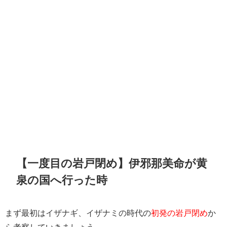
【一度目の岩戸閉め】伊邪那美命が黄
泉の国へ行った時
まず最初はイザナギ、イザナミの時代の
初発の岩戸閉め
か
ら考察していきましょう。